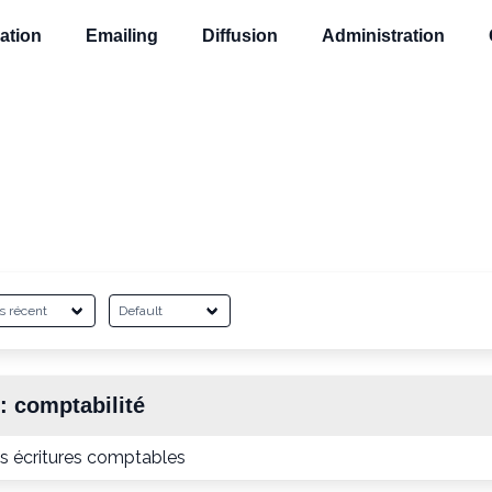
ation
Emailing
Diffusion
Administration
 :
comptabilité
es écritures comptables