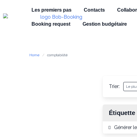
Les premiers pas
Contacts
Collabor
Booking request
Gestion budgétaire
Home
comptabilité
Trier:
Étiquette
Générer l