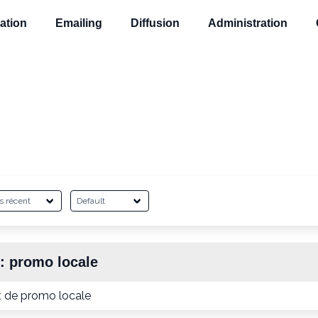
ation
Emailing
Diffusion
Administration
 :
promo locale
t de promo locale