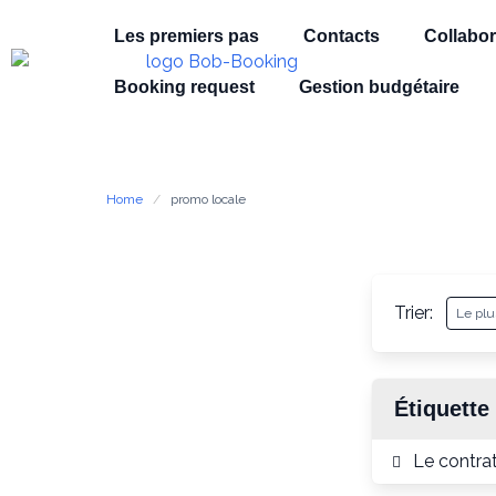
Les premiers pas
Contacts
Collabor
Booking request
Gestion budgétaire
Home
promo locale
Trier:
Étiquette
Le contra