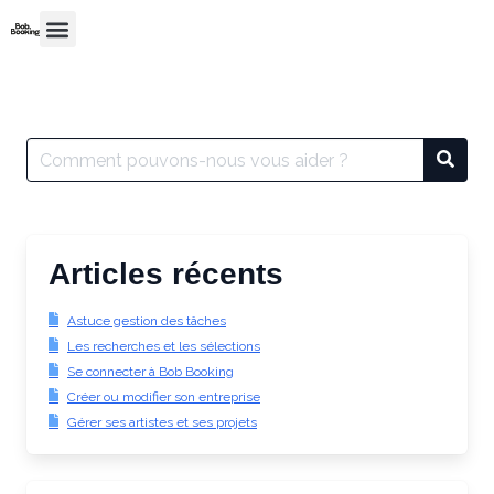
Articles récents
Astuce gestion des tâches
Les recherches et les sélections
Se connecter à Bob Booking
Créer ou modifier son entreprise
Gérer ses artistes et ses projets