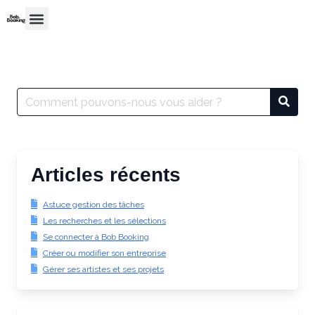
Articles récents
Astuce gestion des tâches
Les recherches et les sélections
Se connecter à Bob Booking
Créer ou modifier son entreprise
Gérer ses artistes et ses projets