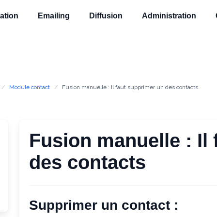
ation
Emailing
Diffusion
Administration
Module contact
Fusion manuelle : Il faut supprimer un des contacts
Fusion manuelle : Il
des contacts
Supprimer un contact :