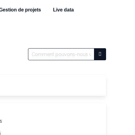
Gestion de projets
Live data
s
s