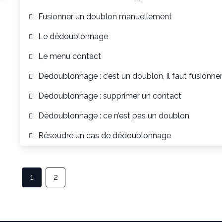
Fusionner un doublon manuellement
Le dédoublonnage
Le menu contact
Dedoublonnage : c’est un doublon, il faut fusionne
Dédoublonnage : supprimer un contact
Dédoublonnage : ce n’est pas un doublon
Résoudre un cas de dédoublonnage
1
2