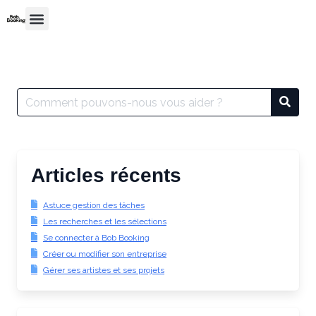
Articles récents
Astuce gestion des tâches
Les recherches et les sélections
Se connecter à Bob Booking
Créer ou modifier son entreprise
Gérer ses artistes et ses projets