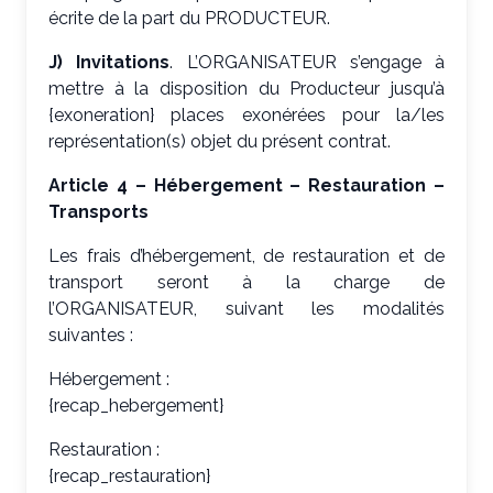
écrite de la part du PRODUCTEUR.
J) Invitations
. L’ORGANISATEUR s’engage à
mettre à la disposition du Producteur jusqu’à
{exoneration} places exonérées pour la/les
représentation(s) objet du présent contrat.
Article 4 – Hébergement – Restauration –
Transports
Les frais d’hébergement, de restauration et de
transport seront à la charge de
l’ORGANISATEUR, suivant les modalités
suivantes :
Hébergement :
{recap_hebergement}
Restauration :
{recap_restauration}