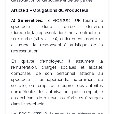
d’association ou de société entre les parties.
Article 2 – Obligations du Producteur
A) Généralités.
Le PRODUCTEUR fournira le
spectacle, d’une durée d’environ
{duree_de_la_representation} hors entracte et
1ère partie (s’il y a lieu), entièrement monté et
assumera la responsabilité artistique de la
représentation.
En qualité d’employeur, il assumera la
rémunération, charges sociales et fiscales
comprises, de son personnel attaché au
spectacle. Il lui appartiendra notamment de
solliciter, en temps utile, auprès des autorités
compétentes, les autorisations pour l’emploi, le
cas échéant, de mineurs ou d’artistes étrangers
dans le spectacle.