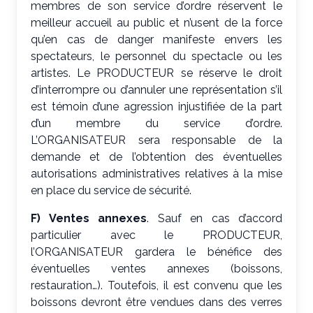
membres de son service d’ordre réservent le
meilleur accueil au public et n’usent de la force
qu’en cas de danger manifeste envers les
spectateurs, le personnel du spectacle ou les
artistes. Le PRODUCTEUR se réserve le droit
d’interrompre ou d’annuler une représentation s’il
est témoin d’une agression injustifiée de la part
d’un membre du service d’ordre.
L’ORGANISATEUR sera responsable de la
demande et de l’obtention des éventuelles
autorisations administratives relatives à la mise
en place du service de sécurité.
F) Ventes annexes
. Sauf en cas d’accord
particulier avec le PRODUCTEUR,
l’ORGANISATEUR gardera le bénéfice des
éventuelles ventes annexes (boissons,
restauration…). Toutefois, il est convenu que les
boissons devront être vendues dans des verres