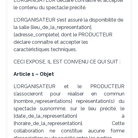
L’ORGANISATEUR déclare connaître et accepter
le contenu du spectacle précité.
L’ORGANISATEUR s’est assuré la disponibilité de
la salle {lieu_de_la_representation},
{adresse_complete}, dont le PRODUCTEUR
déclare connaître et accepter les
caractéristiques techniques.
CECI EXPOSE, IL EST CONVENU CE QUI SUIT :
Article 1 – Objet
L’ORGANISATEUR et le PRODUCTEUR
s’associeront pour réaliser en commun
{nombre_representations} représentation(s) du
spectacle susnommé, sur le lieu précité, le
{date_de_la_representation} à
{horaire_de_la_representation}. Cette
collaboration ne constitue aucune forme